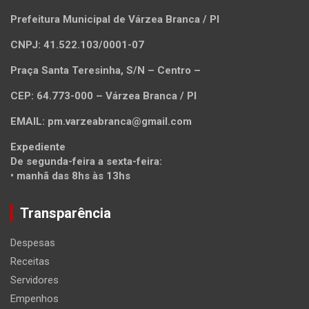
Prefeitura Municipal de Várzea Branca / PI
CNPJ: 41.522.103/0001-07
Praça Santa Teresinha, S/N – Centro –
CEP: 64.773-000 – Várzea Branca / PI
EMAIL: pm.varzeabranca@gmail.com
Expediente
De segunda-feira a sexta-feira:
• manhã das 8hs às 13hs
Transparência
Despesas
Receitas
Servidores
Empenhos