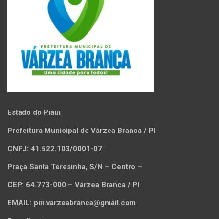
Estado do Piauí
Prefeitura Municipal de Várzea Branca / PI
CNPJ: 41.522.103/0001-07
Praça Santa Teresinha, S/N – Centro –
CEP: 64.773-000 – Várzea Branca / PI
EMAIL: pm.varzeabranca@gmail.com