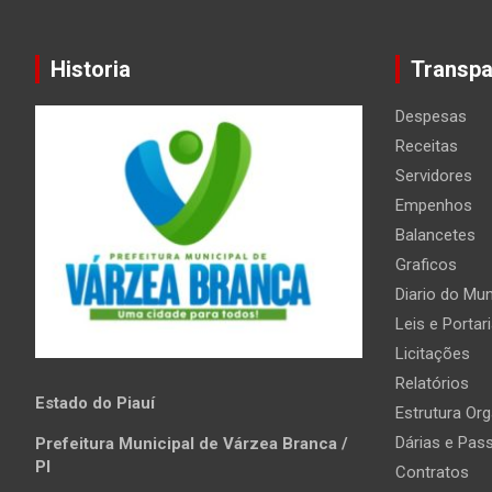
Historia
Transpa
Despesas
Receitas
Servidores
Empenhos
Balancetes
Graficos
Diario do Mun
Leis e Portar
Licitações
Relatórios
Estado do Piauí
Estrutura Org
Dárias e Pas
Prefeitura Municipal de Várzea Branca /
PI
Contratos