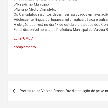
📍Residir no Município;
📍Ensino Médio Completo;
Os Candidatos inscritos devem ser aprovados em avaliação 
Adolescente, língua portuguesa, informática básica e outra
A eleição ocorrerá no dia 1º de outubro e a posse dos Cons
Edital disponível no site da Prefeitura Municipal de Várzea
Edital CMDC
complemento
Navegação
Prefeitura de Várzea Branca faz distribuição de peixe
de
Post