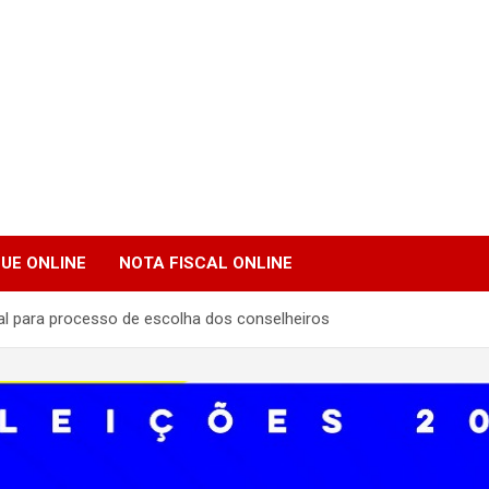
UE ONLINE
NOTA FISCAL ONLINE
al para processo de escolha dos conselheiros