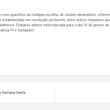
com questões de múltipla escolha, de caráter eliminatório, refere
s estabelecidas em resolução pertinente, entre outros requisitos que
elheiros Tutelares eleitos está marcada para o dia 10 de janeiro de
 Branca-PI e Instagram
 na Semana Santa