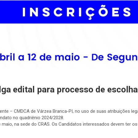
a edital para processo de escolha
ente – CMDCA de Várzea Branca-PI, no uso de suas atribuições lega
ndato no quadriênio 2024/2028.
 de maio, na sede do CRAS. Os Candidatos interessados devem ter os 