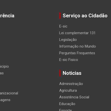
rência
Serviço ao Cidadão
E-sic
Lei complementar 131
Legislação
Informação no Mundo
Perguntas Frequentes
E-sic Fisico
icipio
Noticias
ias
Administração
Agricultura
anizacional
Assistência Social
sagens
Educação
Esporte