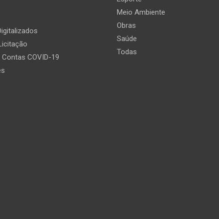
Meio Ambiente
Obras
igitalizados
Saúde
Licitação
Todas
e Contas COVID-19
es