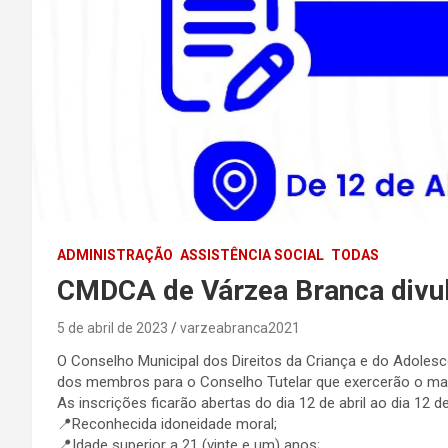
ADMINISTRAÇÃO
ASSISTÊNCIA SOCIAL
TODAS
CMDCA de Várzea Branca divulg
5 de abril de 2023
varzeabranca2021
O Conselho Municipal dos Direitos da Criança e do Adolesc
dos membros para o Conselho Tutelar que exercerão o ma
As inscrições ficarão abertas do dia 12 de abril ao dia 12
📍Reconhecida idoneidade moral;
📍Idade superior a 21 (vinte e um) anos;