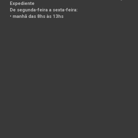
Expediente
De segunda-feira a sexta-feira:
• manhã das 8hs às 13hs