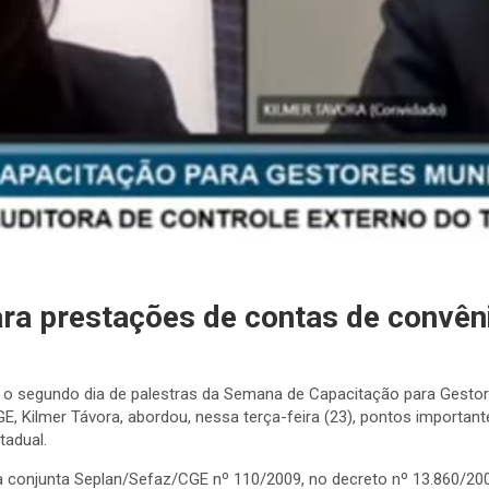
ara prestações de contas de convên
u o segundo dia de palestras da Semana de Capacitação para Gestor
GE, Kilmer Távora, abordou, nessa terça-feira (23), pontos importa
tadual.
a conjunta Seplan/Sefaz/CGE nº 110/2009, no decreto nº 13.860/200