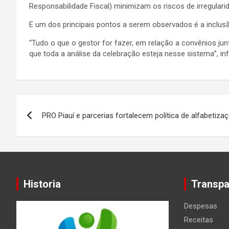
Responsabilidade Fiscal) minimizam os riscos de irregularid
E um dos principais pontos a serem observados é a inclus
“Tudo o que o gestor for fazer, em relação a convênios junt
que toda a análise da celebração esteja nesse sistema”, in
Navegação
PRO Piauí e parcerias fortalecem política de alfabetiz
de
Post
Historia
Transpa
Despesas
Receitas