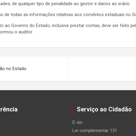
ades, de qualquer tipo de penalidade ao gestor e danos ao erário.
ão de todas as informações relativas aos convênios estaduais no S
o ao Governo do Estado, inclusive prestar contas, deve ser feito pel
formou o auditor.
ação no Estado
rência
Serviço ao Cidadão
E-sic
Lei complementar 131