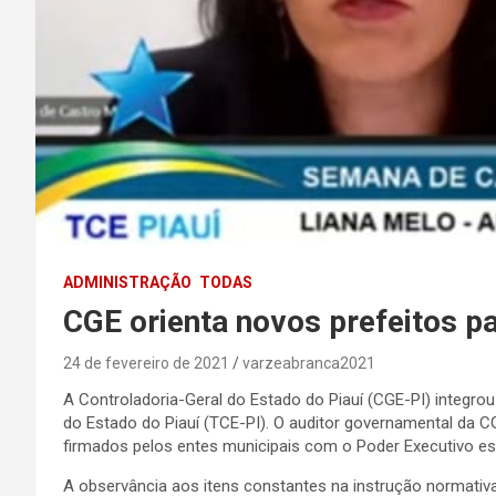
ADMINISTRAÇÃO
TODAS
CGE orienta novos prefeitos p
24 de fevereiro de 2021
varzeabranca2021
A Controladoria-Geral do Estado do Piauí (CGE-PI) integro
do Estado do Piauí (TCE-PI). O auditor governamental da C
firmados pelos entes municipais com o Poder Executivo es
A observância aos itens constantes na instrução normativ