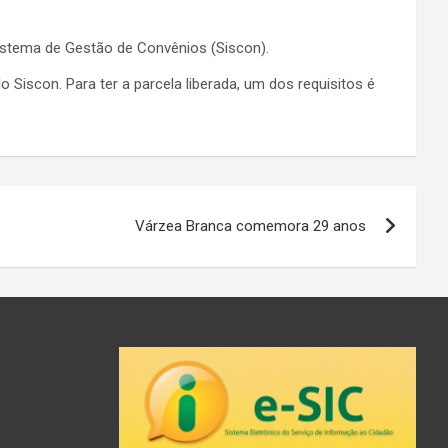
istema de Gestão de Convênios (Siscon).
o Siscon. Para ter a parcela liberada, um dos requisitos é
Várzea Branca comemora 29 anos