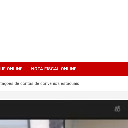
UE ONLINE
NOTA FISCAL ONLINE
stações de contas de convênios estaduais