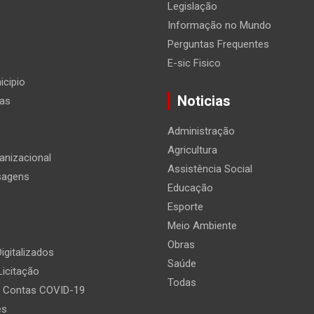
Legislação
Informação no Mundo
Perguntas Frequentes
E-sic Fisico
icipio
Noticias
ias
Administração
Agricultura
anizacional
Assistência Social
sagens
Educação
Esporte
Meio Ambiente
Obras
igitalizados
Saúde
Licitação
Todas
e Contas COVID-19
es